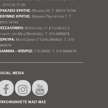
.. 2710 22 77 20,
ΡΑΚΛΕΙΟ ΚΡΗΤΗΣ:
Μίνωος 63, Τ. 28310 74744
ΡΕΘΥΜΝΟ ΚΡΗΤΗΣ:
Μάρκου Πορτάλιου 7, Τ.
8310 74744
ΕΣΣΑΛΟΝΙΚΗ:
Μ.Κάλλας 11 & Γραβιάς 2,
έναντι του Μεγ.Μουσικής), Τ. 210 6985678
ΕΡΚΥΡΑ:
Μαντζάρου 3 "Corfu Medica", Τ. 210
985678
ΩΑΝΝΙΝΑ - ΗΠΕΙΡΟΣ:
Τ.Κ.45500, T. 210 6985678
OCIAL MEDIA
ΕΠΙΚΟΙΝΩΝΗΣΤΕ ΜΑΖΙ ΜΑΣ