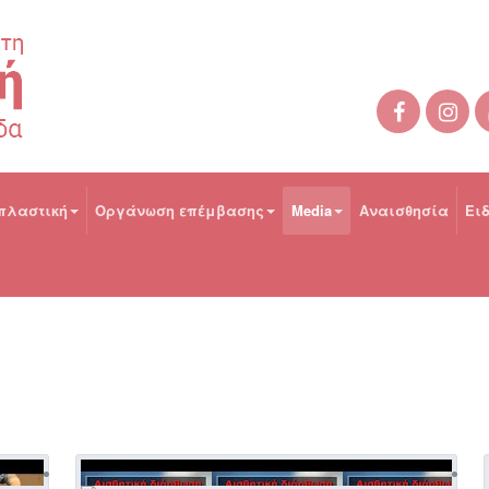
πλαστική
Οργάνωση επέμβασης
Media
Αναισθησία
Ει