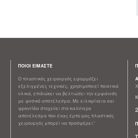
ΠΟΙΟΙ ΕΙΜΑΣΤΕ
Π
Ο πλαστικός χειρουργός εφαρμόζει
εξελιγμένες τεχνικές, χρησιμοποιεί ποιοτικά
Χ
υλικά, επιδιώκει να βελτιώσει την εμφάνιση
Κ
με φυσικό αποτέλεσμα. Με ειλικρίνεια και
φροντίδα στοχεύει στο καλύτερο
αποτέλεσμα που ένας έμπειρος πλαστικός
χειρουργός μπορεί να προσφέρει.”
Τ